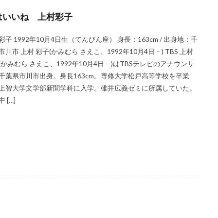
はいいね 上村彩子
彩子 1992年10月4日生（てんびん座） 身長：163cm / 出身地：千
川市 上村 彩子(かみむら さえこ、1992年10月4日 – ) TBS 上村
(かみむら さえこ、1992年10月4日 – )はTBSテレビのアナウンサ
千葉県市川市出身。身長163cm。専修大学松戸高等学校を卒業
上智大学文学部新聞学科に入学。碓井広義ゼミに所属していた。
 […]