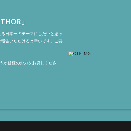
 THOR」
なる日本一のテーマにしたいと思っ
ご報告いただけると幸いです。ご要
どうか皆様のお力をお貸しくださ