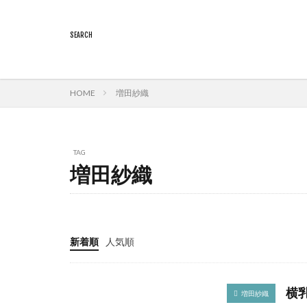
HOME
増田紗織
TAG
増田紗織
新着順
人気順
横
増田紗織