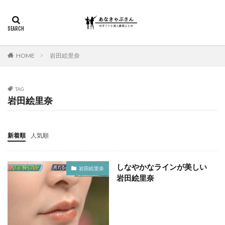
HOME
岩田絵里奈
TAG
岩田絵里奈
新着順
人気順
しなやかなラインが美しい
岩田絵里奈
岩田絵里奈