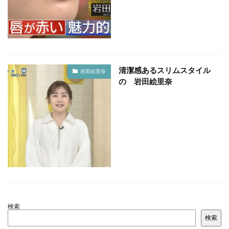
清潔感あるスリムスタイル
岩田絵里奈
の 岩田絵里奈
検索
検索