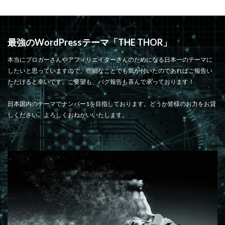
最強のWordPressテーマ「THE THOR」
本当にブロガーさんやアフィリエイターさんのためになる日本一のテーマに
したいと思っていますので、些細なことでも気が付いたのであればご報告い
ただけると幸いです。ご要望も、バグ報告も喜んで承っております！
日本国内のテーマでナンバー1を目指しております。どうか皆様のお力をお貸
しください。よろしくおねがいいたします。