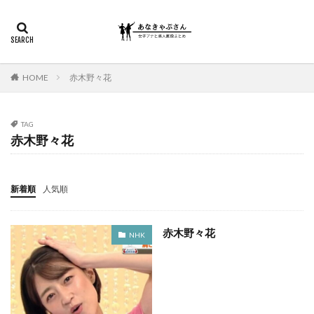
HOME
赤木野々花
TAG
赤木野々花
新着順
人気順
赤木野々花
NHK