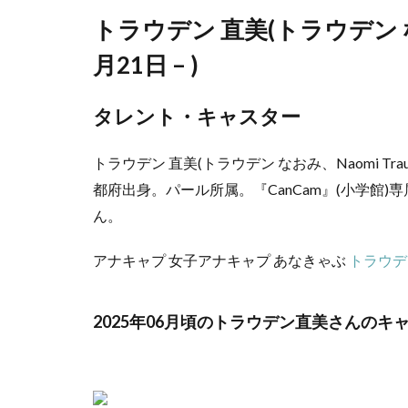
トラウデン 直美(トラウデン なお
月21日 – )
タレント・キャスター
トラウデン 直美(トラウデン なおみ、Naomi Tra
都府出身。パール所属。『CanCam』(小学館
ん。
アナキャプ 女子アナキャプ あなきゃぶ
トラウデ
2025年06月頃のトラウデン直美さんのキ