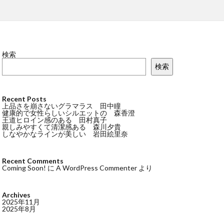
検索
検索
Recent Posts
上品さを崩さないグラマラス 田中瞳
健康的で女性らしいシルエットの 森香澄
王道ヒロイン感のある 田村真子
親しみやすくて清潔感ある 森川夕貴
しなやかなラインが美しい 岩田絵里奈
Recent Comments
Coming Soon!
に
A WordPress Commenter
より
Archives
2025年11月
2025年8月