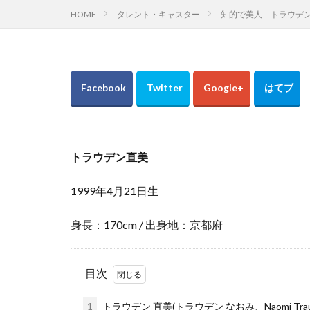
HOME
タレント・キャスター
知的で美人 トラウデ
トラウデン直美
1999年4月21日生
身長：170cm / 出身地：京都府
目次
1
トラウデン 直美(トラウデン なおみ、Naomi Traud