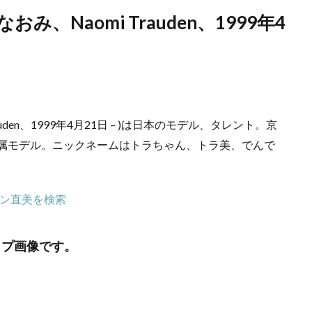
み、Naomi Trauden、1999年4
uden、1999年4月21日 – )は日本のモデル、タレント。京
)専属モデル。ニックネームはトラちゃん、トラ美、でんで
ン直美を検索
ャプ画像です。