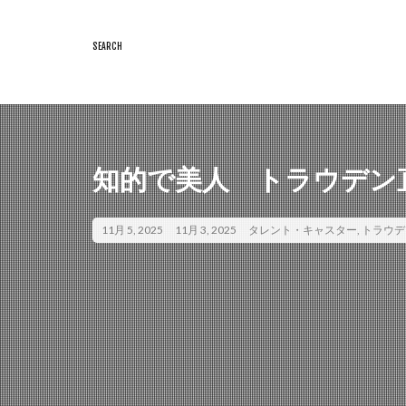
知的で美人 トラウデン
11月 5, 2025
11月 3, 2025
タレント・キャスター
,
トラウデ