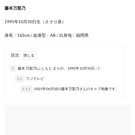
藤本万梨乃
1995年10月30日生（さそり座）
身長：163cm / 血液型：AB / 出身地：福岡県
目次
1
藤本 万梨乃(ふじもと まりの、1995年10月30日 – )
1.1
フジテレビ
1.1.1
2025年06月頃の藤本万梨乃さんのキャプ画像です。