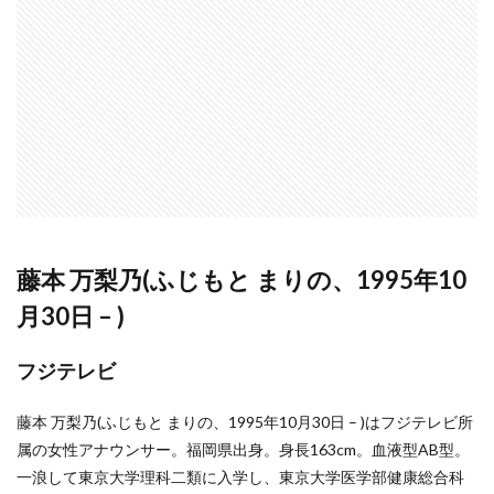
藤本 万梨乃(ふじもと まりの、1995年10
月30日 – )
フジテレビ
藤本 万梨乃(ふじもと まりの、1995年10月30日 – )はフジテレビ所
属の女性アナウンサー。福岡県出身。身長163cm。血液型AB型。
一浪して東京大学理科二類に入学し、東京大学医学部健康総合科