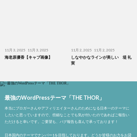
11月 3, 2025
11月 3, 2025
11月 2, 2025
11月 2, 2025
海老原優香【キャプ画像】
しなやかなラインが美しい 堤 礼
実
最強のWordPressテーマ「THE THOR」
本当にブロガーさんやアフィリエイターさんのためになる日本一のテーマに
したいと思っていますので、些細なことでも気が付いたのであればご報告い
ただけると幸いです。ご要望も、バグ報告も喜んで承っております！
日本国内のテーマでナンバー1を目指しております。どうか皆様のお力をお貸