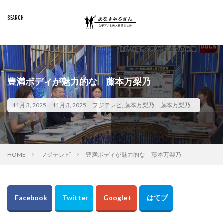
豊満ボディが魅力的な 藤本万梨乃
11月 3, 2025
11月 3, 2025
フジテレビ
,
藤本万梨乃
藤本万梨乃
HOME
フジテレビ
豊満ボディが魅力的な 藤本万梨乃