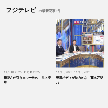
フジテレビ
の最新記事8件
11月 10, 2025
11月 8, 2025
11月 3, 2025
11月 3, 2025
華奢さが引き立つ一枚の 井上清
豊満ボディが魅力的な 藤本万梨
華
乃