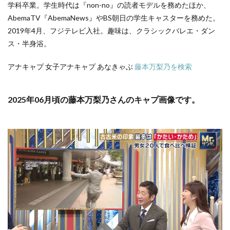
学科卒業。学生時代は『non-no』の読者モデルを務めたほか、
AbemaTV『AbemaNews』やBS朝日の学生キャスターを務めた。
2019年4月、フジテレビ入社。趣味は、クラシックバレエ・ダン
ス・半身浴。
アナキャプ 女子アナキャプ あなきゃぶ
藤本万梨乃を検索
2025年06月頃の藤本万梨乃さんのキャプ画像です。