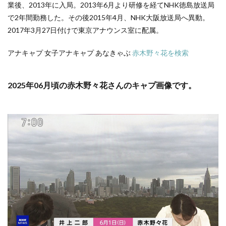
業後、2013年に入局。2013年6月より研修を経てNHK徳島放送局
で2年間勤務した。その後2015年4月、NHK大阪放送局へ異動。
2017年3月27日付けで東京アナウンス室に配属。
アナキャプ 女子アナキャプ あなきゃぶ
赤木野々花を検索
2025年06月頃の赤木野々花さんのキャプ画像です。