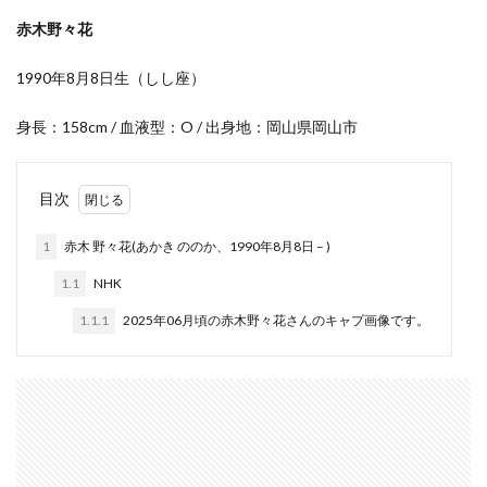
赤木野々花
1990年8月8日生（しし座）
身長：158cm / 血液型：O / 出身地：岡山県岡山市
目次
1
赤木 野々花(あかき ののか、1990年8月8日 – )
1.1
NHK
1.1.1
2025年06月頃の赤木野々花さんのキャプ画像です。