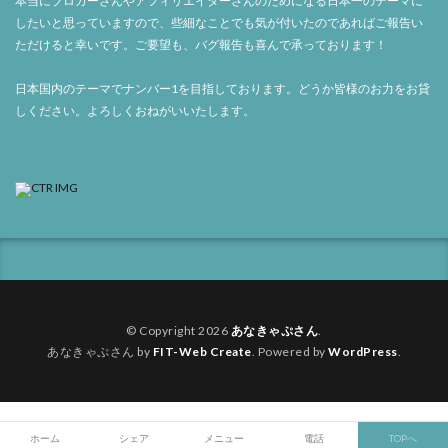
本当にブロガーさんやアフィリエイターさんのためになる日本一のテーマに
したいと思っていますので、些細なことでも気が付いたのであればご報告い
ただけると幸いです。ご要望も、バグ報告も喜んで承っております！
日本国内のテーマでナンバー1を目指しております。どうか皆様のお力をお貸
しください。よろしくおねがいいたします。
© Copyright 2026
あなきゃぷさん
.
あなきゃぷさん by
FIT-Web Create
. Powered by
WordPress
.
ホーム
シェア
メニュー
電話
TOPへ