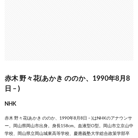
赤木 野々花(あかき ののか、1990年8月8
日 – )
NHK
赤木 野々花(あかき ののか、1990年8月8日 – )はNHKのアナウンサ
ー。岡山県岡山市出身。身長158cm。血液型O型。岡山市立京山中
学校、岡山県立岡山城東高等学校、慶應義塾大学総合政策学部卒