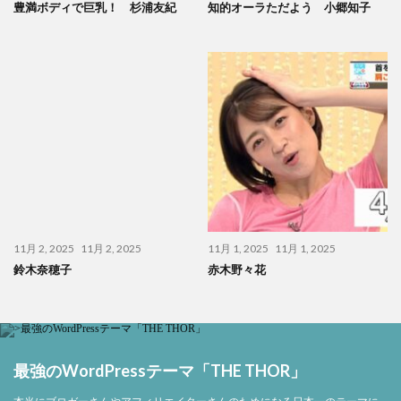
豊満ボディで巨乳！ 杉浦友紀
知的オーラただよう 小郷知子
11月 2, 2025
11月 2, 2025
11月 1, 2025
11月 1, 2025
鈴木奈穂子
赤木野々花
最強のWordPressテーマ「THE THOR」